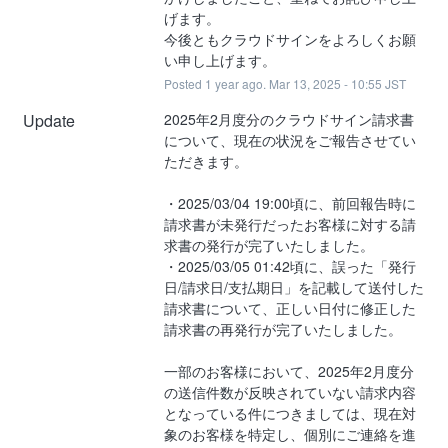
げます。
今後ともクラウドサインをよろしくお願
い申し上げます。
Posted
1
year ago.
Mar
13
,
2025
-
10:55
JST
Update
2025年2月度分のクラウドサイン請求書
について、現在の状況をご報告させてい
ただきます。
・2025/03/04 19:00頃に、前回報告時に
請求書が未発行だったお客様に対する請
求書の発行が完了いたしました。
・2025/03/05 01:42頃に、誤った「発行
日/請求日/支払期日」を記載して送付した
請求書について、正しい日付に修正した
請求書の再発行が完了いたしました。
一部のお客様において、2025年2月度分
の送信件数が反映されていない請求内容
となっている件につきましては、現在対
象のお客様を特定し、個別にご連絡を進