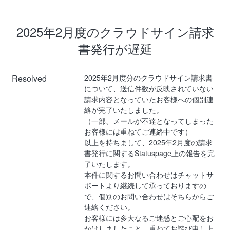
2025年2月度のクラウドサイン請求
書発行が遅延
Resolved
2025年2月度分のクラウドサイン請求書
について、送信件数が反映されていない
請求内容となっていたお客様への個別連
絡が完了いたしました。
（一部、メールが不達となってしまった
お客様には重ねてご連絡中です）
以上を持ちまして、2025年2月度の請求
書発行に関するStatuspage上の報告を完
了いたします。
本件に関するお問い合わせはチャットサ
ポートより継続して承っておりますの
で、個別のお問い合わせはそちらからご
連絡ください。
お客様には多大なるご迷惑とご心配をお
かけしましたこと、重ねてお詫び申し上