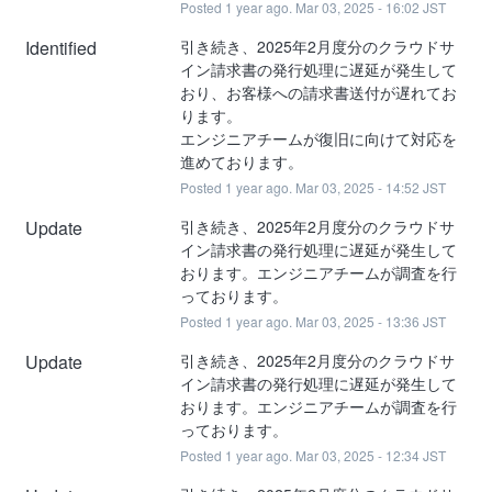
Posted
1
year ago.
Mar
03
,
2025
-
16:02
JST
Identified
引き続き、2025年2月度分のクラウドサ
イン請求書の発行処理に遅延が発生して
おり、お客様への請求書送付が遅れてお
ります。
エンジニアチームが復旧に向けて対応を
進めております。
Posted
1
year ago.
Mar
03
,
2025
-
14:52
JST
Update
引き続き、2025年2月度分のクラウドサ
イン請求書の発行処理に遅延が発生して
おります。エンジニアチームが調査を行
っております。
Posted
1
year ago.
Mar
03
,
2025
-
13:36
JST
Update
引き続き、2025年2月度分のクラウドサ
イン請求書の発行処理に遅延が発生して
おります。エンジニアチームが調査を行
っております。
Posted
1
year ago.
Mar
03
,
2025
-
12:34
JST