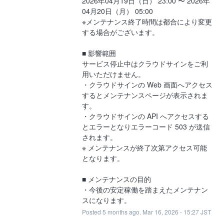
2026年04月19日（日） 23:00 〜 2026年
04月20日（月） 05:00
※メンテナンス終了時間は都合により変更
する場合がございます。
■ 影響範囲
サービス停止中はクラウドサインをご利
用いただけません。
・クラウドサインの Web 画面へアクセス
するとメンテナンスページが表示されま
す。
・クラウドサインの API へアクセスする
とエラーとなりエラーコード 503 が送信
されます。
※ メンテナンスが終了次第アクセス可能
となります。
■ メンテナンスの目的
・今後の安定稼働を踏まえたメンテナン
スになります。
Posted
5
months ago.
Mar
16
,
2026
-
15:27
JST