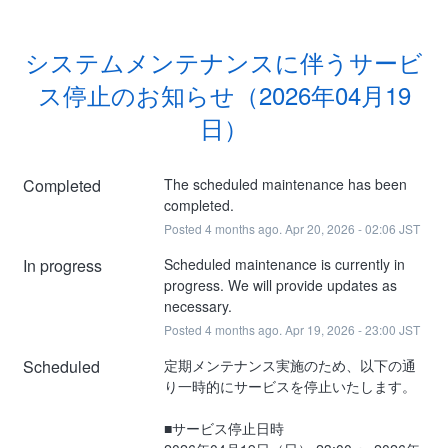
システムメンテナンスに伴うサービ
ス停止のお知らせ（2026年04月19
日）
Completed
The scheduled maintenance has been 
completed.
Posted
4
months ago.
Apr
20
,
2026
-
02:06
JST
In progress
Scheduled maintenance is currently in 
progress. We will provide updates as 
necessary.
Posted
4
months ago.
Apr
19
,
2026
-
23:00
JST
Scheduled
定期メンテナンス実施のため、以下の通
り一時的にサービスを停止いたします。
■サービス停止日時