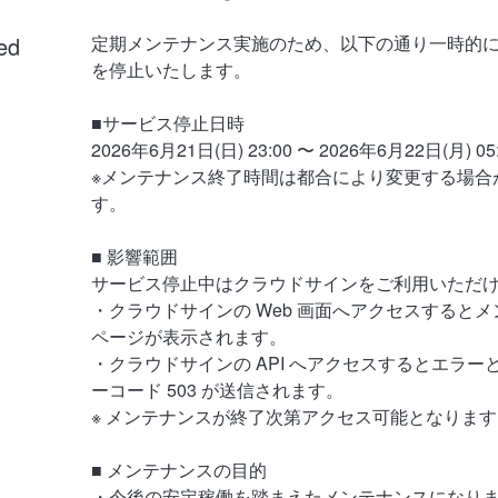
ed
定期メンテナンス実施のため、以下の通り一時的
を停止いたします。
■サービス停止日時
2026年6月21日(日) 23:00 〜 2026年6月22日(月) 05
※メンテナンス終了時間は都合により変更する場合
す。
■ 影響範囲
サービス停止中はクラウドサインをご利用いただ
・クラウドサインの Web 画面へアクセスすると
ページが表示されます。
・クラウドサインの API へアクセスするとエラー
ーコード 503 が送信されます。
※ メンテナンスが終了次第アクセス可能となります
■ メンテナンスの目的
・今後の安定稼働を踏まえたメンテナンスになり