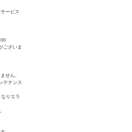
にサービス
:00
がございま
けません。
メンテナンス
となりエラ
。
ます。