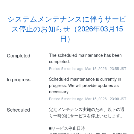
システムメンテナンスに伴うサービ
ス停止のお知らせ（2026年03月15
日）
Completed
The scheduled maintenance has been 
completed.
Posted
5
months ago.
Mar
15
,
2026
-
23:55
JST
In progress
Scheduled maintenance is currently in 
progress. We will provide updates as 
necessary.
Posted
5
months ago.
Mar
15
,
2026
-
23:00
JST
Scheduled
定期メンテナンス実施のため、以下の通
り一時的にサービスを停止いたします。
■サービス停止日時