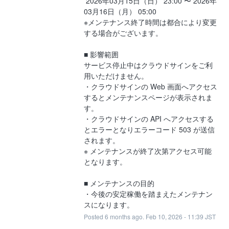
 2026年03月15日（日） 23:00 〜 2026年
03月16日（月） 05:00
※メンテナンス終了時間は都合により変更
する場合がございます。
■ 影響範囲
サービス停止中はクラウドサインをご利
用いただけません。
・クラウドサインの Web 画面へアクセス
するとメンテナンスページが表示されま
す。
・クラウドサインの API へアクセスする
とエラーとなりエラーコード 503 が送信
されます。
※ メンテナンスが終了次第アクセス可能
となります。
■ メンテナンスの目的
・今後の安定稼働を踏まえたメンテナン
スになります。
Posted
6
months ago.
Feb
10
,
2026
-
11:39
JST